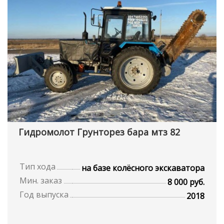
Гидромолот Грунторез бара мтз 82
Тип хода
на базе колёсного экскаватора
Мин. заказ
8 000 руб.
Год выпуска
2018