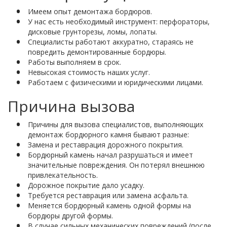
Имеем опыт демонтажа бордюров.
У нас есть необходимый инструмент: перфораторы,
дисковые грунторезы, ломы, лопаты.
Специалисты работают аккуратно, стараясь не
повредить демонтированные бордюры.
Работы выполняем в срок.
Невысокая стоимость наших услуг.
Работаем с физическими и юридическими лицами.
Причина вызова
Причины для вызова специалистов, выполняющих
демонтаж бордюрного камня бывают разные:
Замена и реставрация дорожного покрытия.
Бордюрный камень начал разрушаться и имеет
значительные повреждения. Он потерял внешнюю
привлекательность.
Дорожное покрытие дало усадку.
Требуется реставрация или замена асфальта.
Меняется бордюрный камень одной формы на
бордюры другой формы.
В случае сильных механических повреждений (после