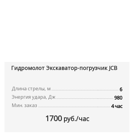
Гидромолот Экскаватор-погрузчик JCB
Длина стрелы, м
6
Энергия удара, Дж
980
Мин. заказ
4 час
1700
руб./час