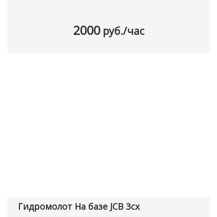
2000
руб./час
Гидромолот На базе JCB 3cx