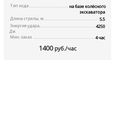
Тип хода
на базе колёсного
экскаватора
Длина стрелы, м
5.5
Энергия удара,
4250
Дж
Мин. заказ
4 час
1400
руб./час