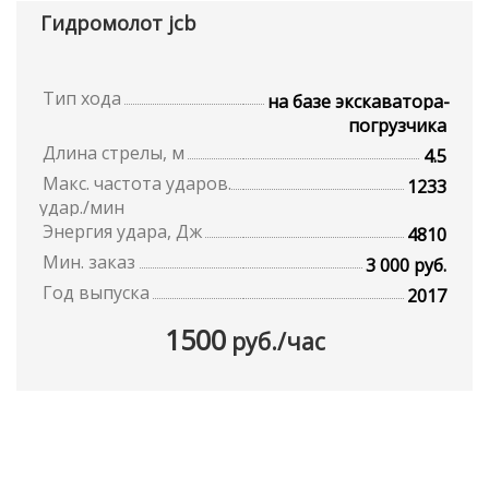
Гидромолот jcb
Тип хода
на базе экскаватора-
погрузчика
Длина стрелы, м
4.5
Макс. частота ударов.
1233
удар./мин
Энергия удара, Дж
4810
Мин. заказ
3 000 руб.
Год выпуска
2017
1500
руб./час