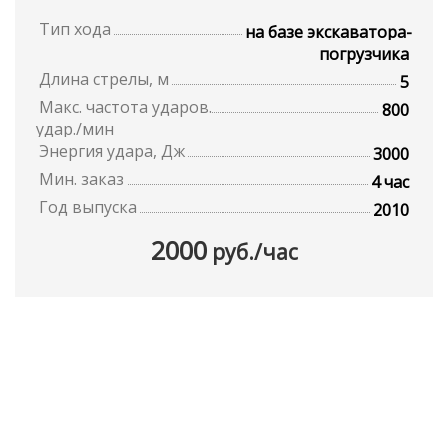
Тип хода
на базе экскаватора-
погрузчика
Длина стрелы, м
5
Макс. частота ударов.
800
удар./мин
Энергия удара, Дж
3000
Мин. заказ
4 час
Год выпуска
2010
2000
руб./час