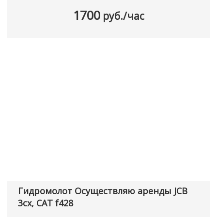
1700
руб./час
Гидромолот Осуществляю аренды JCB
3cx, CAT f428