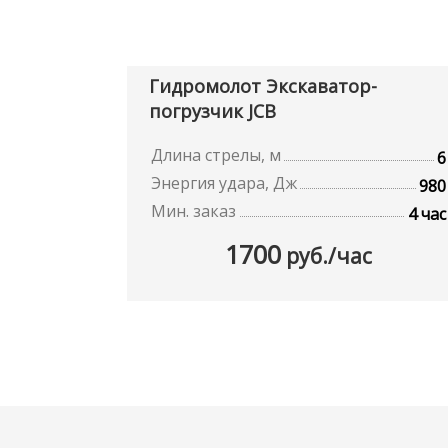
Гидромолот Экскаватор-
погрузчик JCB
Длина стрелы, м
6
Энергия удара, Дж
980
Мин. заказ
4 час
1700
руб./час