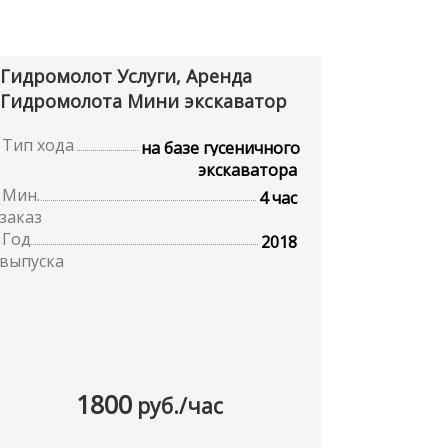
Гидромолот Услуги, Аренда
Гидромолота Мини экскаватор
Тип хода
на базе гусеничного
экскаватора
Мин.
4 час
заказ
Год
2018
выпуска
1800
руб./час