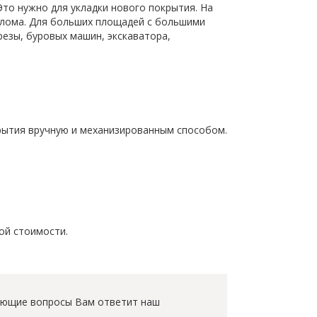
Это нужно для укладки нового покрытия. На
 лома. Для больших площадей с большими
езы, буровых машин, экскаватора,
рытия вручную и механизированным способом.
ой стоимости.
есующие вопросы Вам ответит наш