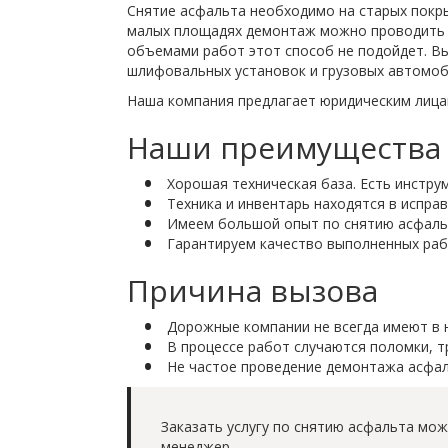
Снятие асфальта необходимо на старых покры
малых площадях демонтаж можно проводить в
объемами работ этот способ не подойдет. Вы
шлифовальных установок и грузовых автомоби
Наша компания предлагает юридическим лицам
Наши преимущества
Хорошая техническая база. Есть инстр
Техника и инвентарь находятся в испра
Имеем большой опыт по снятию асфаль
Гарантируем качество выполненных раб
Причина вызова
Дорожные компании не всегда имеют в н
В процессе работ случаются поломки, 
Не частое проведение демонтажа асфаль
Заказать услугу по снятию асфальта мож
менеджер.