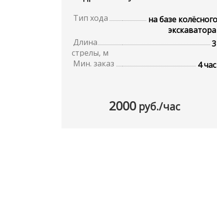
Тип хода
на базе колёсног
экскаватора
Длина
3
стрелы, м
Мин. заказ
4 час
2000
руб./час